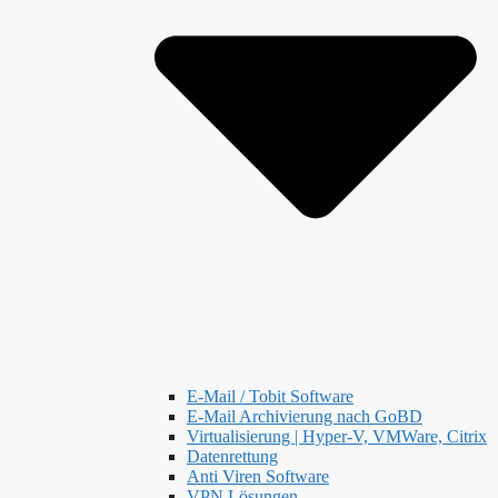
E-Mail / Tobit Software
E-Mail Archivierung nach GoBD
Virtualisierung | Hyper-V, VMWare, Citrix
Datenrettung
Anti Viren Software
VPN Lösungen