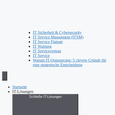
IT Sicherheit & Cybersecurity
IT Service Managment (ITSM)
IT Service Flatrate
IT Wartung
IT Servicevertrag
IT Service
Warum IT-Outsourcing: 5 clevere Gründe für
eine strategische Entscheidung
Startseite
IT-Lösungen
Schließe IT-Lösungen