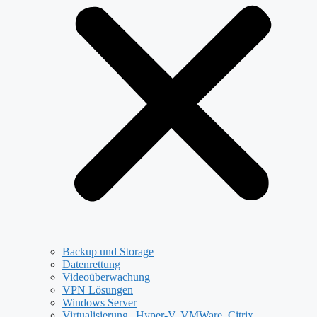
Backup und Storage
Datenrettung
Videoüberwachung
VPN Lösungen
Windows Server
Virtualisierung | Hyper-V, VMWare, Citrix