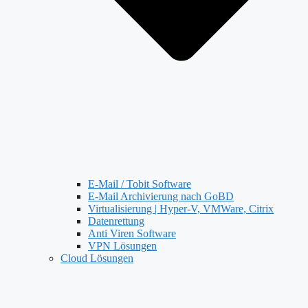
E-Mail / Tobit Software
E-Mail Archivierung nach GoBD
Virtualisierung | Hyper-V, VMWare, Citrix
Datenrettung
Anti Viren Software
VPN Lösungen
Cloud Lösungen