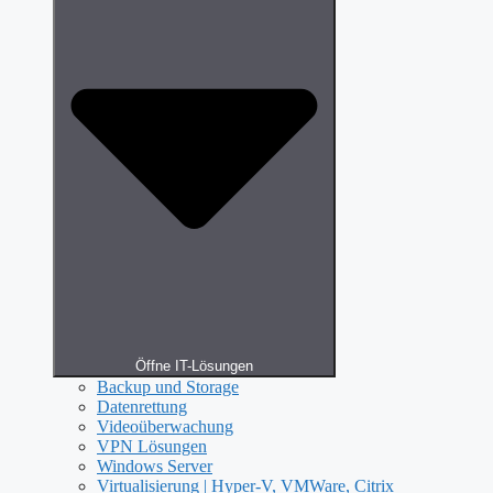
Öffne IT-Lösungen
Backup und Storage
Datenrettung
Videoüberwachung
VPN Lösungen
Windows Server
Virtualisierung | Hyper-V, VMWare, Citrix