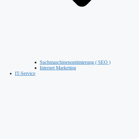
Suchmaschinenoptimierung ( SEO )
Internet Marketing
IT-Service