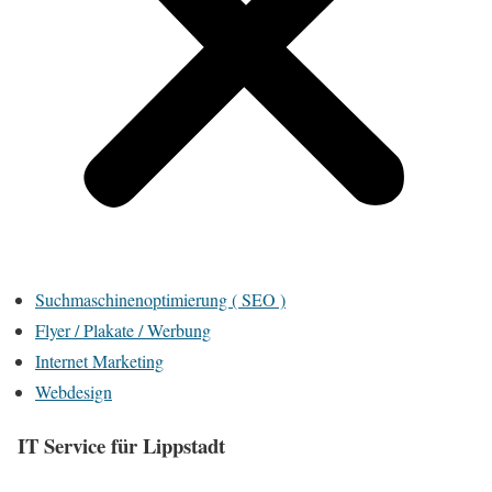
Suchmaschinenoptimierung ( SEO )
Flyer / Plakate / Werbung
Internet Marketing
Webdesign
IT Service für Lippstadt