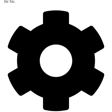
für Sie.