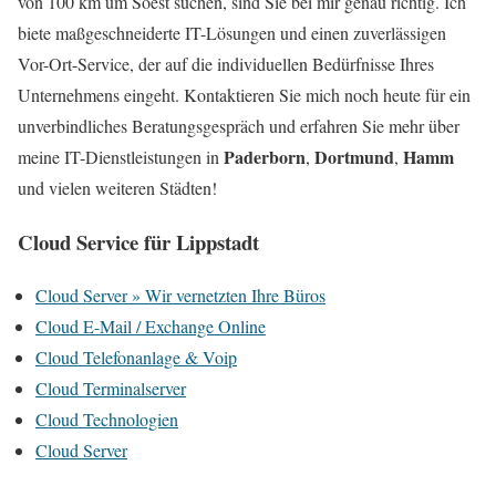
von 100 km um Soest suchen, sind Sie bei mir genau richtig. Ich
biete maßgeschneiderte IT-Lösungen und einen zuverlässigen
Vor-Ort-Service, der auf die individuellen Bedürfnisse Ihres
Unternehmens eingeht. Kontaktieren Sie mich noch heute für ein
unverbindliches Beratungsgespräch und erfahren Sie mehr über
Paderborn
Dortmund
Hamm
meine IT-Dienstleistungen in
,
,
und vielen weiteren Städten!
Cloud Service für Lippstadt
Cloud Server » Wir vernetzten Ihre Büros
Cloud E-Mail / Exchange Online
Cloud Telefonanlage & Voip
Cloud Terminalserver
Cloud Technologien
Cloud Server